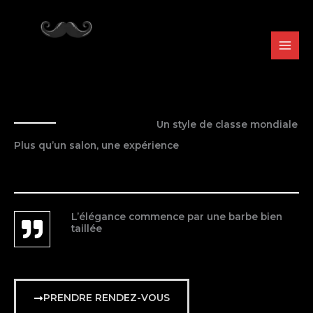
Aller
au
contenu
Un style de classe mondiale
Plus qu’un salon, une expérience
L’élégance commence par une barbe bien
taillée
PRENDRE RENDEZ-VOUS