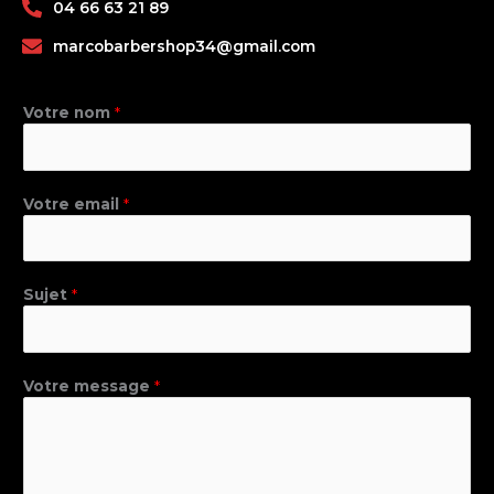
04 66 63 21 89
marcobarbershop34@gmail.com
Votre nom
*
Votre email
*
Sujet
*
Votre message
*