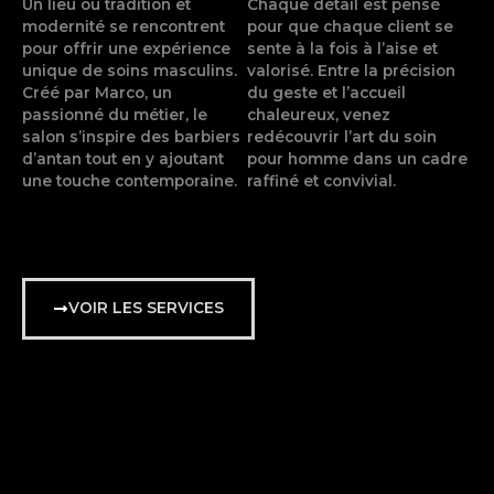
Un lieu où tradition et
Chaque détail est pensé
modernité se rencontrent
pour que chaque client se
pour offrir une expérience
sente à la fois à l’aise et
unique de soins masculins.
valorisé. Entre la précision
Créé par Marco, un
du geste et l’accueil
passionné du métier, le
chaleureux, venez
salon s’inspire des barbiers
redécouvrir l’art du soin
d’antan tout en y ajoutant
pour homme dans un cadre
une touche contemporaine.
raffiné et convivial.
VOIR LES SERVICES